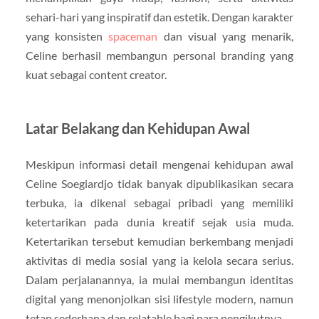
sehari-hari yang inspiratif dan estetik. Dengan karakter
yang konsisten
spaceman
dan visual yang menarik,
Celine berhasil membangun personal branding yang
kuat sebagai content creator.
Latar Belakang dan Kehidupan Awal
Meskipun informasi detail mengenai kehidupan awal
Celine Soegiardjo tidak banyak dipublikasikan secara
terbuka, ia dikenal sebagai pribadi yang memiliki
ketertarikan pada dunia kreatif sejak usia muda.
Ketertarikan tersebut kemudian berkembang menjadi
aktivitas di media sosial yang ia kelola secara serius.
Dalam perjalanannya, ia mulai membangun identitas
digital yang menonjolkan sisi lifestyle modern, namun
tetap sederhana dan relatable bagi para pengikutnya.