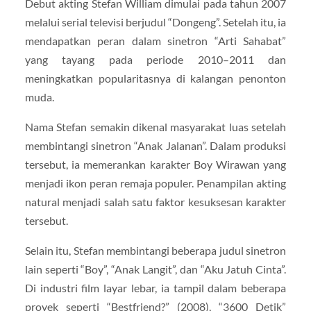
Debut akting
Stefan William
dimulai pada tahun 2007
melalui serial televisi berjudul “Dongeng”. Setelah itu, ia
mendapatkan peran dalam sinetron “Arti Sahabat”
yang tayang pada periode 2010–2011 dan
meningkatkan popularitasnya di kalangan penonton
muda.
Nama Stefan semakin dikenal masyarakat luas setelah
membintangi sinetron “Anak Jalanan”. Dalam produksi
tersebut, ia memerankan karakter Boy Wirawan yang
menjadi ikon peran remaja populer. Penampilan akting
natural menjadi salah satu faktor kesuksesan karakter
tersebut.
Selain itu, Stefan membintangi beberapa judul sinetron
lain seperti “Boy”, “Anak Langit”, dan “Aku Jatuh Cinta”.
Di industri film layar lebar, ia tampil dalam beberapa
proyek seperti “Bestfriend?” (2008), “3600 Detik”