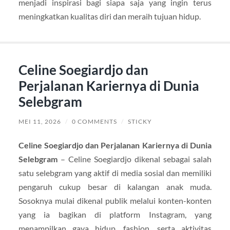
menjadi inspirasi bagi siapa saja yang ingin terus
meningkatkan kualitas diri dan meraih tujuan hidup.
Celine Soegiardjo dan
Perjalanan Kariernya di Dunia
Selebgram
MEI 11, 2026
/
0 COMMENTS
/
STICKY
Celine Soegiardjo dan Perjalanan Kariernya di Dunia
Selebgram
– Celine Soegiardjo dikenal sebagai salah
satu selebgram yang aktif di media sosial dan memiliki
pengaruh cukup besar di kalangan anak muda.
Sosoknya mulai dikenal publik melalui konten-konten
yang ia bagikan di platform Instagram, yang
menampilkan gaya hidup, fashion, serta aktivitas