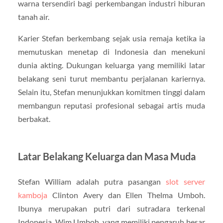
warna tersendiri bagi perkembangan industri hiburan
tanah air.
Karier Stefan berkembang sejak usia remaja ketika ia
memutuskan menetap di Indonesia dan menekuni
dunia akting. Dukungan keluarga yang memiliki latar
belakang seni turut membantu perjalanan kariernya.
Selain itu, Stefan menunjukkan komitmen tinggi dalam
membangun reputasi profesional sebagai artis muda
berbakat.
Latar Belakang Keluarga dan Masa Muda
Stefan William
adalah putra pasangan
slot server
kamboja
Clinton Avery dan Ellen Thelma Umboh.
Ibunya merupakan putri dari sutradara terkenal
Indonesia, Wim Umboh, yang memiliki pengaruh besar