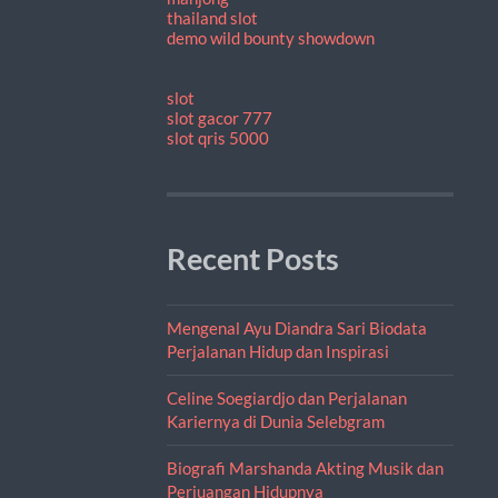
thailand slot
demo wild bounty showdown
slot
slot gacor 777
slot qris 5000
Recent Posts
Mengenal Ayu Diandra Sari Biodata
Perjalanan Hidup dan Inspirasi
Celine Soegiardjo dan Perjalanan
Kariernya di Dunia Selebgram
Biografi Marshanda Akting Musik dan
Perjuangan Hidupnya