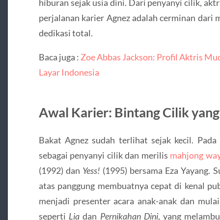
hiburan sejak usia dini. Dari penyanyi cilik, akt
perjalanan karier Agnez adalah cerminan dari
dedikasi total.
Baca juga :
Zoe Abbas Jackson: Profil Aktris M
Layar Indonesia
Awal Karier: Bintang Cilik yang
Bakat Agnez sudah terlihat sejak kecil. Pada 
sebagai penyanyi cilik dan merilis
mahjong way
(1992) dan
Yess!
(1995) bersama Eza Yayang. S
atas panggung membuatnya cepat di kenal publ
menjadi presenter acara anak-anak dan mulai
seperti
Lia
dan
Pernikahan Dini
, yang melambu