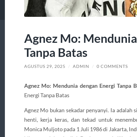
Agnez Mo: Mendunia
Tanpa Batas
AGUSTUS 29, 2025
/
ADMIN
/
0 COMMENTS
Agnez Mo: Mendunia dengan Energi Tanpa B
Energi Tanpa Batas
Agnez Mo bukan sekadar penyanyi. Ia adalah s
henti, kerja keras, dan tekad untuk menem
Monica Muljoto pada 1 Juli 1986 di Jakarta, In