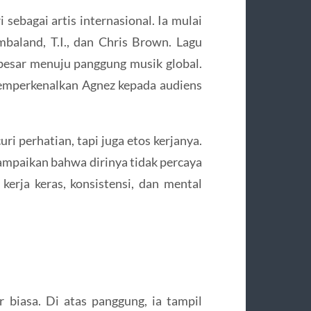
ebagai artis internasional. Ia mulai
mbaland, T.I., dan Chris Brown. Lagu
besar menuju panggung musik global.
emperkenalkan Agnez kepada audiens
 perhatian, tapi juga etos kerjanya.
mpaikan bahwa dirinya tidak percaya
erja keras, konsistensi, dan mental
 biasa. Di atas panggung, ia tampil