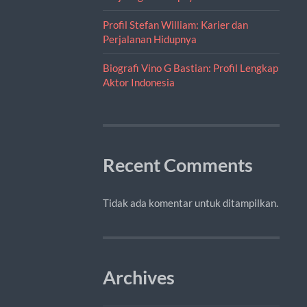
Profil Stefan William: Karier dan
Perjalanan Hidupnya
Biografi Vino G Bastian: Profil Lengkap
Aktor Indonesia
Recent Comments
Tidak ada komentar untuk ditampilkan.
Archives