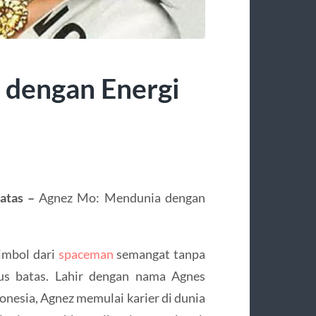
 dengan Energi
atas –
Agnez Mo: Mendunia dengan
imbol dari
spaceman
semangat tanpa
bus batas. Lahir dengan nama Agnes
donesia, Agnez memulai karier di dunia