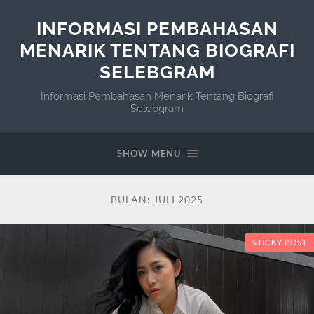
INFORMASI PEMBAHASAN
MENARIK TENTANG BIOGRAFI
SELEBGRAM
Informasi Pembahasan Menarik Tentang Biografi
Selebgram
SHOW MENU
BULAN:
JULI 2025
STICKY POST