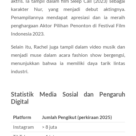
aktris. Ia tampil dalam film Sleep Call (2023) sebagai
karakter Nur, yang menjadi debut aktingnya.
Penampilannya mendapat apresiasi dan ia meraih
penghargaan Aktor Pilihan Penonton di Festival Film
Indonesia 2023.
Selain itu, Rachel juga tampil dalam video musik dan
menjadi muse dalam acara fashion show bergengsi,
menunjukkan bahwa ia memiliki daya tarik lintas
industri.
Statistik Media Sosial dan Pengaruh
Digital
Platform
Jumlah Pengikut (perkiraan 2025)
Instagram
> 8 juta