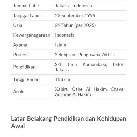
Tempat Lahir
Jakarta, Indonesia
Tanggal Lahir
23 September 1995
Usia
29 Tahun (per 2025)
Kewarganegaraan
Indonesia
Agama
Islam
Profesi
Selebgram, Pengusaha, Aktris
S-1 Ilmu Komunikasi, LSPR
Pendidikan
Jakarta
Tinggi Badan
158 cm
Xabiru Oshe Al Hakim, Chava
Anak
Aurorae Al Hakim
Latar Belakang Pendidikan dan Kehidupan
Awal