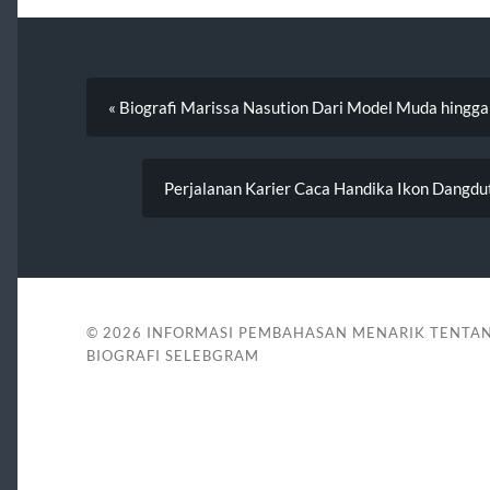
« Biografi Marissa Nasution Dari Model Muda hingga
Perjalanan Karier Caca Handika Ikon Dangdu
© 2026
INFORMASI PEMBAHASAN MENARIK TENTA
BIOGRAFI SELEBGRAM