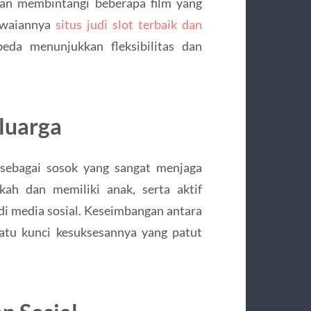
gan membintangi beberapa film yang
iawaiannya
situs judi slot terbaik dan
da menunjukkan fleksibilitas dan
luarga
l sebagai sosok yang sangat menjaga
kah dan memiliki anak, serta aktif
 media sosial. Keseimbangan antara
satu kunci kesuksesannya yang patut