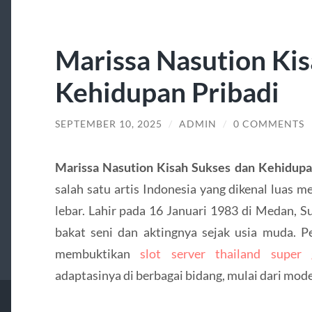
Marissa Nasution Kis
Kehidupan Pribadi
SEPTEMBER 10, 2025
/
ADMIN
/
0 COMMENTS
Marissa Nasution Kisah Sukses dan Kehidupa
salah satu artis Indonesia yang dikenal luas me
lebar. Lahir pada 16 Januari 1983 di Medan, 
bakat seni dan aktingnya sejak usia muda. Pe
membuktikan
slot server thailand super 
adaptasinya di berbagai bidang, mulai dari model