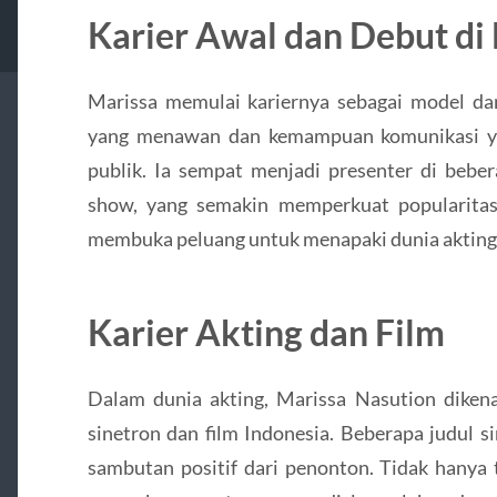
Karier Awal dan Debut di
Marissa memulai kariernya sebagai model da
yang menawan dan kemampuan komunikasi ya
publik. Ia sempat menjadi presenter di bebe
show, yang semakin memperkuat popularitasn
membuka peluang untuk menapaki dunia akting
Karier Akting dan Film
Dalam dunia akting, Marissa Nasution diken
sinetron dan film Indonesia. Beberapa judul 
sambutan positif dari penonton. Tidak hanya 