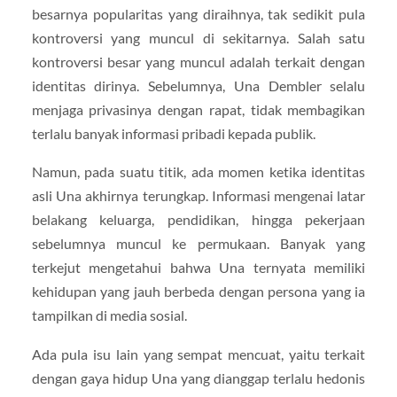
besarnya popularitas yang diraihnya, tak sedikit pula
kontroversi yang muncul di sekitarnya. Salah satu
kontroversi besar yang muncul adalah terkait dengan
identitas dirinya. Sebelumnya, Una Dembler selalu
menjaga privasinya dengan rapat, tidak membagikan
terlalu banyak informasi pribadi kepada publik.
Namun, pada suatu titik, ada momen ketika identitas
asli Una akhirnya terungkap. Informasi mengenai latar
belakang keluarga, pendidikan, hingga pekerjaan
sebelumnya muncul ke permukaan. Banyak yang
terkejut mengetahui bahwa Una ternyata memiliki
kehidupan yang jauh berbeda dengan persona yang ia
tampilkan di media sosial.
Ada pula isu lain yang sempat mencuat, yaitu terkait
dengan gaya hidup Una yang dianggap terlalu hedonis