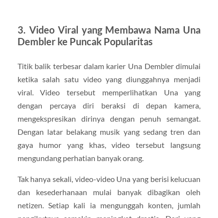
3. Video Viral yang Membawa Nama Una
Dembler ke Puncak Popularitas
Titik balik terbesar dalam karier Una Dembler dimulai
ketika salah satu video yang diunggahnya menjadi
viral. Video tersebut memperlihatkan Una yang
dengan percaya diri beraksi di depan kamera,
mengekspresikan dirinya dengan penuh semangat.
Dengan latar belakang musik yang sedang tren dan
gaya humor yang khas, video tersebut langsung
mengundang perhatian banyak orang.
Tak hanya sekali, video-video Una yang berisi kelucuan
dan kesederhanaan mulai banyak dibagikan oleh
netizen. Setiap kali ia mengunggah konten, jumlah