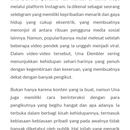
melalui platform Instagram. Ia dikenal sebagai seorang
selebgram yang memiliki kepribadian menarik dan gaya
hidup yang cukup eksentrik, yang membuatnya
menonjol di antara ribuan pengguna media sosial
lainnya. Namun, popularitasnya mulai melesat setelah
beberapa video pendek yang ia unggah menjadi viral.
Dalam video-video tersebut, Una Dembler sering
menunjukkan kehidupan sehari-harinya yang penuh
dengan kegembiraan dan keseruan, yang membuatnya
dekat dengan banyak pengikut.
Bukan hanya karena konten yang ia buat, namun Una
juga memiliki cara berinteraksi dengan para
pengikutnya yang begitu hangat dan apa adanya. Ia
terbuka dalam berbagi kisah kehidupannya, termasuk
kebiasaan-kebiasaan pribadi yang pada awalnya tidak
banyak diketahui oleh publik. Hal inilah yang menarik