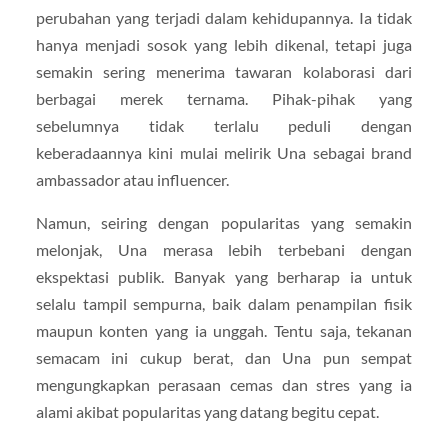
perubahan yang terjadi dalam kehidupannya. Ia tidak
hanya menjadi sosok yang lebih dikenal, tetapi juga
semakin sering menerima tawaran kolaborasi dari
berbagai merek ternama. Pihak-pihak yang
sebelumnya tidak terlalu peduli dengan
keberadaannya kini mulai melirik Una sebagai brand
ambassador atau influencer.
Namun, seiring dengan popularitas yang semakin
melonjak, Una merasa lebih terbebani dengan
ekspektasi publik. Banyak yang berharap ia untuk
selalu tampil sempurna, baik dalam penampilan fisik
maupun konten yang ia unggah. Tentu saja, tekanan
semacam ini cukup berat, dan Una pun sempat
mengungkapkan perasaan cemas dan stres yang ia
alami akibat popularitas yang datang begitu cepat.