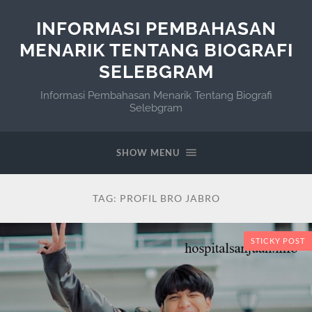
INFORMASI PEMBAHASAN
MENARIK TENTANG BIOGRAFI
SELEBGRAM
Informasi Pembahasan Menarik Tentang Biografi
Selebgram
SHOW MENU
TAG:
PROFIL BRO JABRO
STICKY POST