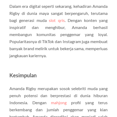
Dalam era digital seperti sekarang, kehadiran Amanda
Rigby di dunia maya sangat berpengaruh, terutama
bagi generasi muda
slot qris
. Dengan konten yang
inspiratif dan menghibur, Amanda berhasil
membangun komunitas penggemar yang loyal.
Popularitasnya di TikTok dan Instagram juga membuat
banyak brand melirik untuk bekerja sama, memperluas
jangkauan kariernya.
Kesimpulan
Amanda Rigby merupakan sosok selebriti muda yang
penuh potensi dan berprestasi di dunia hiburan
Indonesia. Dengan
mahjong
profil yang terus
berkembang dan jumlah penggemar yang kian
bertambah, Amanda diprediksi akan menjadi salah