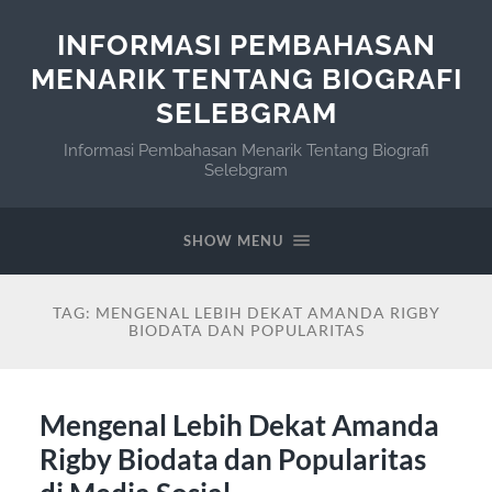
INFORMASI PEMBAHASAN
MENARIK TENTANG BIOGRAFI
SELEBGRAM
Informasi Pembahasan Menarik Tentang Biografi
Selebgram
SHOW MENU
TAG:
MENGENAL LEBIH DEKAT AMANDA RIGBY
BIODATA DAN POPULARITAS
Mengenal Lebih Dekat Amanda
Rigby Biodata dan Popularitas