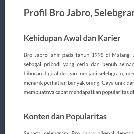
Profil Bro Jabro, Selebgr
Kehidupan Awal dan Karier
Bro Jabro lahir pada tahun 1998 di Malang, J
sebagai pribadi yang ceria dan penuh seman
hiburan digital dengan menjadi selebgram, me
menarik perhatian banyak orang. Gaya unik d
membuatnya cepat mendapatkan popularitas di 
Konten dan Popularitas
Sebagai selebgram, Bro Jabro dikenal denga