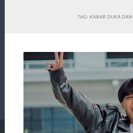
TAG:
KABAR DUKA DA