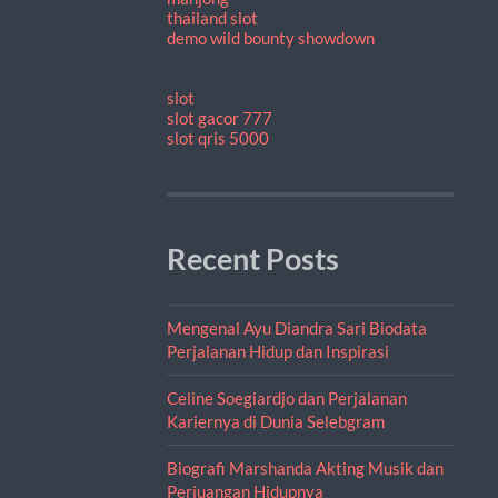
thailand slot
demo wild bounty showdown
slot
slot gacor 777
slot qris 5000
Recent Posts
Mengenal Ayu Diandra Sari Biodata
Perjalanan Hidup dan Inspirasi
Celine Soegiardjo dan Perjalanan
Kariernya di Dunia Selebgram
Biografi Marshanda Akting Musik dan
Perjuangan Hidupnya