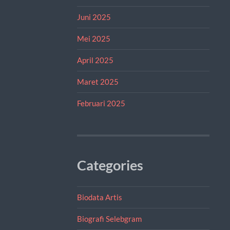
Juni 2025
Mei 2025
April 2025
Maret 2025
Februari 2025
Categories
Biodata Artis
Biografi Selebgram