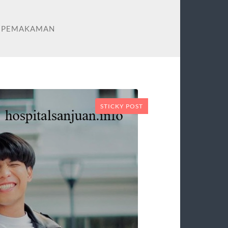
N PEMAKAMAN
STICKY POST