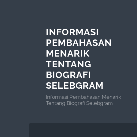
INFORMASI
PEMBAHASAN
MENARIK
TENTANG
BIOGRAFI
SELEBGRAM
Informasi Pembahasan Menarik
Tentang Biografi Selebgram