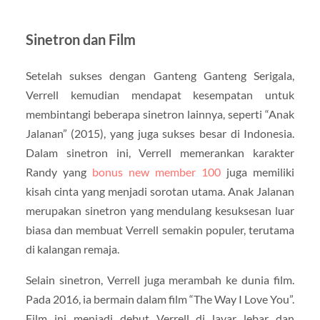
Sinetron dan Film
Setelah sukses dengan Ganteng Ganteng Serigala,
Verrell kemudian mendapat kesempatan untuk
membintangi beberapa sinetron lainnya, seperti “Anak
Jalanan” (2015), yang juga sukses besar di Indonesia.
Dalam sinetron ini, Verrell memerankan karakter
Randy yang
bonus new member 100
juga memiliki
kisah cinta yang menjadi sorotan utama. Anak Jalanan
merupakan sinetron yang mendulang kesuksesan luar
biasa dan membuat Verrell semakin populer, terutama
di kalangan remaja.
Selain sinetron, Verrell juga merambah ke dunia film.
Pada 2016, ia bermain dalam film “The Way I Love You”.
Film ini menjadi debut Verrell di layar lebar dan