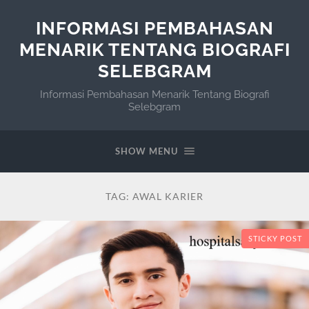
INFORMASI PEMBAHASAN
MENARIK TENTANG BIOGRAFI
SELEBGRAM
Informasi Pembahasan Menarik Tentang Biografi
Selebgram
SHOW MENU
TAG:
AWAL KARIER
STICKY POST