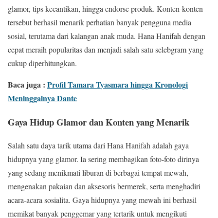
glamor, tips kecantikan, hingga endorse produk. Konten-konten
tersebut berhasil menarik perhatian banyak pengguna media
sosial, terutama dari kalangan anak muda. Hana Hanifah dengan
cepat meraih popularitas dan menjadi salah satu selebgram yang
cukup diperhitungkan.
Baca juga :
Profil Tamara Tyasmara hingga Kronologi
Meninggalnya Dante
Gaya Hidup Glamor dan Konten yang Menarik
Salah satu daya tarik utama dari Hana Hanifah adalah gaya
hidupnya yang glamor. Ia sering membagikan foto-foto dirinya
yang sedang menikmati liburan di berbagai tempat mewah,
mengenakan pakaian dan aksesoris bermerek, serta menghadiri
acara-acara sosialita. Gaya hidupnya yang mewah ini berhasil
memikat banyak penggemar yang tertarik untuk mengikuti