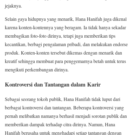
jejaknya.
Selain gaya hidupnya yang menarik, Hana Hanifah juga dikenal
karena konten-kontennya yang beragam. Ia tidak hanya sekadar
membagikan foto-foto dirinya, tetapi juga memberikan tips
kecantikan, berbagi pengalaman pribadi, dan melakukan endorse
produk. Konten-konten tersebut dikemas dengan menarik dan
kreatif sehingga membuat para penggemarnya betah untuk terus
mengikuti perkembangan dirinya.
Kontroversi dan Tantangan dalam Karir
Sebagai seorang tokoh publik, Hana Hanifah tidak luput dari
berbagai kontroversi dan tantangan. Beberapa kontroversi yang
pernah melibatkan namanya berhasil menjadi sorotan publik dan
memberikan dampak terhadap citra dirinya. Namun, Hana
Hanifah berusaha untuk menghadapi setiap tantangan dengan