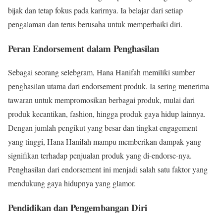
bijak dan tetap fokus pada karirnya. Ia belajar dari setiap
pengalaman dan terus berusaha untuk memperbaiki diri.
Peran Endorsement dalam Penghasilan
Sebagai seorang selebgram, Hana Hanifah memiliki sumber
penghasilan utama dari endorsement produk. Ia sering menerima
tawaran untuk mempromosikan berbagai produk, mulai dari
produk kecantikan, fashion, hingga produk gaya hidup lainnya.
Dengan jumlah pengikut yang besar dan tingkat engagement
yang tinggi, Hana Hanifah mampu memberikan dampak yang
signifikan terhadap penjualan produk yang di-endorse-nya.
Penghasilan dari endorsement ini menjadi salah satu faktor yang
mendukung gaya hidupnya yang glamor.
Pendidikan dan Pengembangan Diri